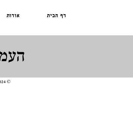
דף הבית
אודות
העמו
© 2024 , כל הזכויות שמורות למושב בורגתה | 09-8988130 |