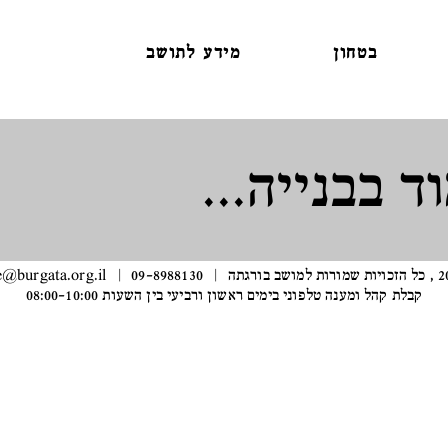
בטחון
מידע לתושב
ד בבנייה...
e@burgata.org.il
קבלת קהל ומענה טלפוני בימים ראשון ורביעי בין השעות 08:00-10:00