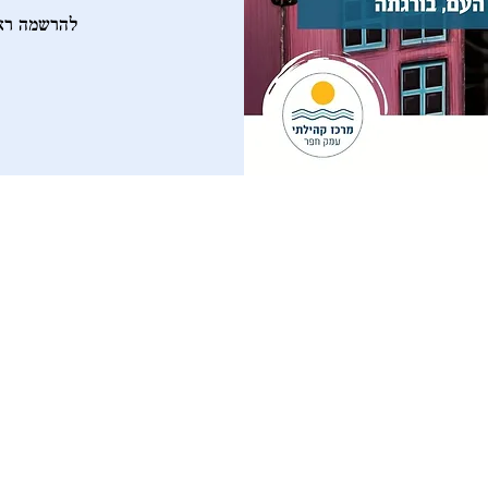
להרשמה רא