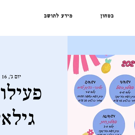
בטחון
מידע לתושב
יום ג׳, 16 ביולי
פעילות
גילאי 11