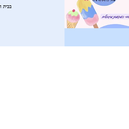
בבית ה