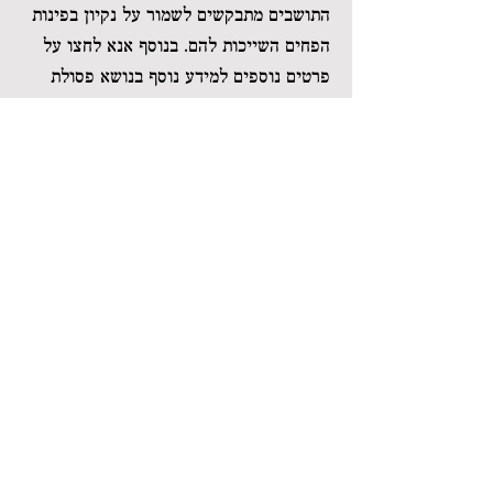
התושבים מתבקשים לשמור על נקיון בפינות
הפחים השייכות להם. בנוסף אנא לחצו על
פרטים נוספים למידע נוסף בנושא פסולת
לפרטים >
18 ביוני 2024
חלוקת חבילות
חלוקת חבילות במבנה הדואר בימים שני
ורביעי בין השעות 16:00-18:00, ובימי שישי
בין השעות 09:00-11:00